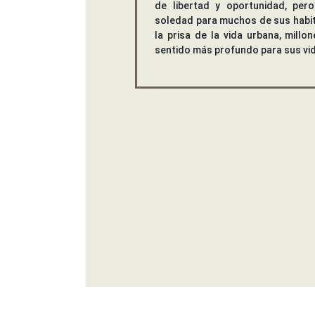
de libertad y oportunidad, per
soledad para muchos de sus habit
la prisa de la vida urbana, mill
sentido más profundo para sus vid