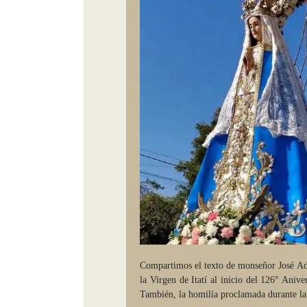
Compartimos el texto de monseñor José Ad
la Virgen de Itatí al inicio del 126° Anive
También, la homilía proclamada durante la 