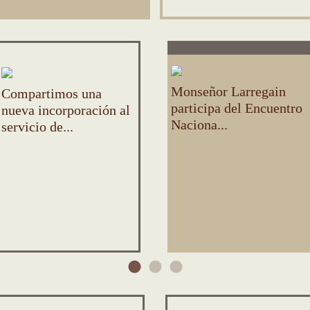
Monseñor Larregain
Compartimos una
participa del Encuentro
nueva incorporación al
Naciona...
servicio de...