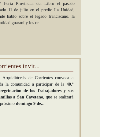
.ª Feria Provincial del Libro el pasado
bado 11 de julio en el predio La Unidad,
nde habló sobre el legado franciscano, la
ntidad guaraní y los or...
rientes invit...
 Arquidiócesis de Corrientes convoca a
da la comunidad a participar de la
40.ª
regrinación de los Trabajadores y sus
milias a San Cayetano
, que se realizará
 próximo
domingo 9 de...