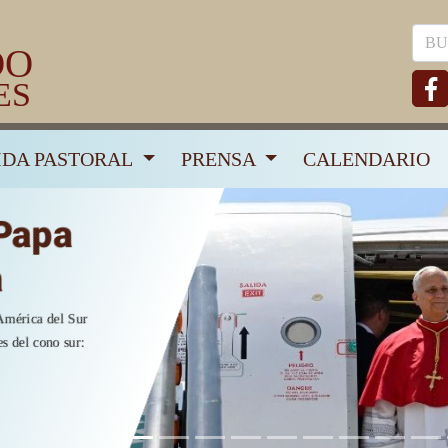
DO
ES
IDA PASTORAL
PRENSA
CALENDARIO
r
: