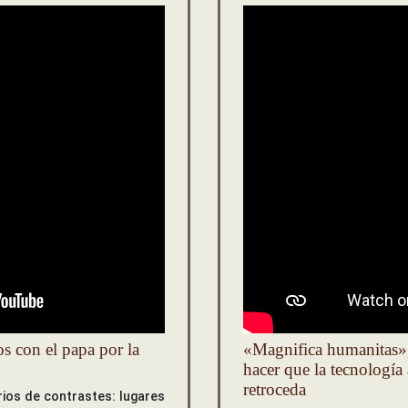
s con el papa por la
«Magnifica humanitas»,
hacer que la tecnología
retroceda
ios de contrastes: lugares