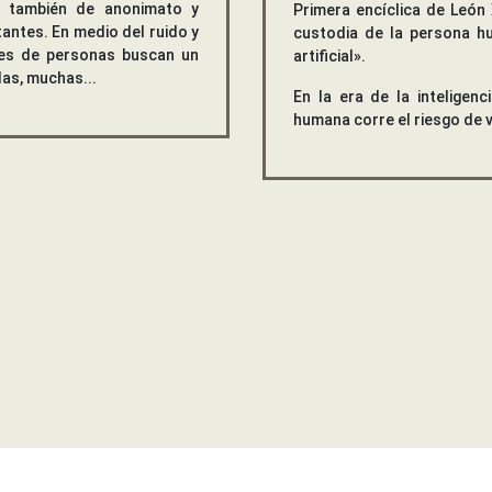
o también de anonimato y
Primera encíclica de León 
antes. En medio del ruido y
custodia de la persona hu
ones de personas buscan un
artificial».
as, muchas...
En la era de la inteligenci
humana corre el riesgo de v