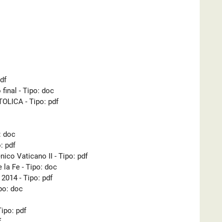
pdf
 final - Tipo: doc
LICA - Tipo: pdf
: doc
: pdf
ico Vaticano II - Tipo: pdf
 la Fe - Tipo: doc
 2014 - Tipo: pdf
po: doc
ipo: pdf
f