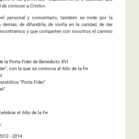
d de conocer a Cristo».
ivel personal y comunitario, también se mide por la
demás, de difundirla, de vivirla en la caridad, de dar
 encontramos y que comparten con nosotros el camino
e la Porta Fidei de Benedicto XVI
dei", con la que se convoca al Año de la Fe
ei
postólica "Porta Fidei"
ei"
elebrar el Año de la Fe
:
2012 - 2014