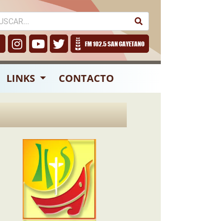
FM 102.5 SAN CAYETANO
LINKS
CONTACTO