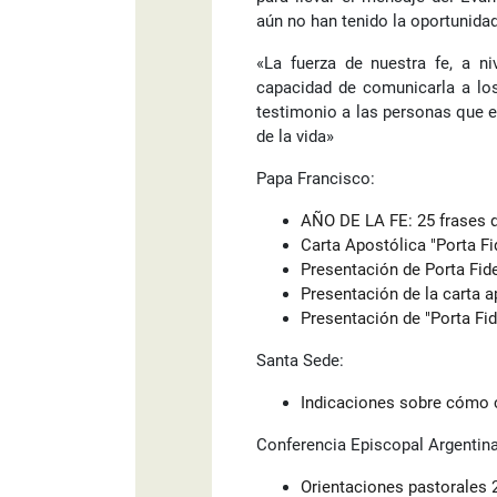
aún no han tenido la oportunida
«La fuerza de nuestra fe, a n
capacidad de comunicarla a los 
testimonio a las personas que
de la vida»
Papa Francisco:
AÑO DE LA FE: 25 frases d
Carta Apostólica "Porta Fi
Presentación de Porta Fid
Presentación de la carta a
Presentación de "Porta Fid
Santa Sede:
Indicaciones sobre cómo c
Conferencia Episcopal Argentina
Orientaciones pastorales 