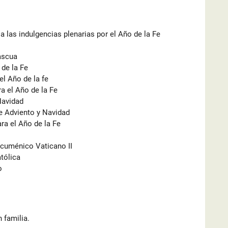
 las indulgencias plenarias por el Año de la Fe
ascua
 de la Fe
l Año de la fe
a el Año de la Fe
Navidad
de Adviento y Navidad
ra el Año de la Fe
Ecuménico Vaticano II
tólica
o
 familia.