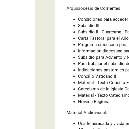
Arquidiócesis de Corrientes:
Condiciones para acceder a
Subsidio III
Subsidio II - Cuaresma - P
Carta Pastoral para el Año
Programa diocesano para e
Información diocesana par
Subsidio para Adviento y 
Para trabajar el subsidio 
Indicaciones pastorales pa
Concilio Vaticano II
Material - Texto Concilio 
Catecismo de la Iglesia Ca
Material - Texto Catecism
Novena Regional
Material Audiovisual:
Una fe heredada y vivida en