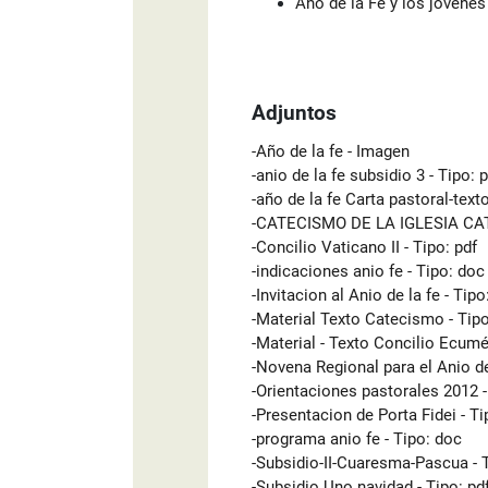
Año de la Fe y los jóvenes
Adjuntos
-Año de la fe - Imagen
-anio de la fe subsidio 3 - Tipo: 
-año de la fe Carta pastoral-texto
-CATECISMO DE LA IGLESIA CATO
-Concilio Vaticano II - Tipo: pdf
-indicaciones anio fe - Tipo: doc
-Invitacion al Anio de la fe - Tipo
-Material Texto Catecismo - Tipo
-Material - Texto Concilio Ecumén
-Novena Regional para el Anio de
-Orientaciones pastorales 2012 -
-Presentacion de Porta Fidei - Ti
-programa anio fe - Tipo: doc
-Subsidio-II-Cuaresma-Pascua - T
-Subsidio Uno navidad - Tipo: pd