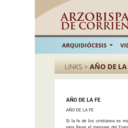
ARZOBISP
DE CORRIE
ARQUIDIÓCESIS
VI
LINKS >
AÑO DE LA
AÑO DE LA FE
AÑO DE LA FE
Si la fe de los cristianos es m
para llevar el mensaje del Evan