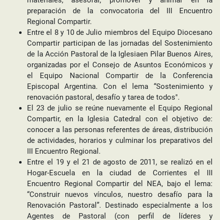
materiales, asesorar, promover y animar en la
preparación de la convocatoria del III Encuentro
Regional Compartir.
Entre el 8 y 10 de Julio miembros del Equipo Diocesano
Compartir participan de las jornadas del Sostenimiento
de la Acción Pastoral de la Iglesiaen Pilar Buenos Aires,
organizadas por el Consejo de Asuntos Económicos y
el Equipo Nacional Compartir de la Conferencia
Episcopal Argentina. Con el lema “Sostenimiento y
renovación pastoral, desafío y tarea de todos".
El 23 de julio se reúne nuevamente el Equipo Regional
Compartir, en la Iglesia Catedral con el objetivo de:
conocer a las personas referentes de áreas, distribución
de actividades, horarios y culminar los preparativos del
III Encuentro Regional.
Entre el 19 y el 21 de agosto de 2011, se realizó en el
Hogar-Escuela en la ciudad de Corrientes el III
Encuentro Regional Compartir del NEA, bajo el lema:
“Construir nuevos vínculos, nuestro desafío para la
Renovación Pastoral”. Destinado especialmente a los
Agentes de Pastoral (con perfil de líderes y