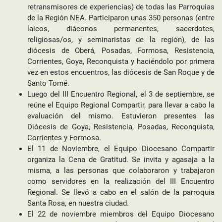
retransmisores de experiencias) de todas las Parroquias
de la Región NEA. Participaron unas 350 personas (entre
laicos, diáconos permanentes, sacerdotes,
religiosas/os, y seminaristas de la región), de las
diócesis de Oberá, Posadas, Formosa, Resistencia,
Corrientes, Goya, Reconquista y haciéndolo por primera
vez en estos encuentros, las diócesis de San Roque y de
Santo Tomé.
Luego del III Encuentro Regional, el 3 de septiembre, se
reúne el Equipo Regional Compartir, para llevar a cabo la
evaluación del mismo. Estuvieron presentes las
Diócesis de Goya, Resistencia, Posadas, Reconquista,
Corrientes y Formosa.
El 11 de Noviembre, el Equipo Diocesano Compartir
organiza la Cena de Gratitud. Se invita y agasaja a la
misma, a las personas que colaboraron y trabajaron
como servidores en la realización del III Encuentro
Regional. Se llevó a cabo en el salón de la parroquia
Santa Rosa, en nuestra ciudad.
El 22 de noviembre miembros del Equipo Diocesano