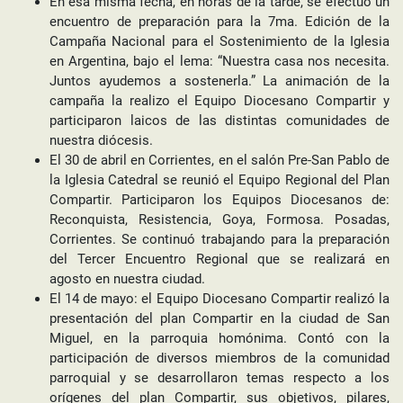
En esa misma fecha, en horas de la tarde, se efectúo un
encuentro de preparación para la 7ma. Edición de la
Campaña Nacional para el Sostenimiento de la Iglesia
en Argentina, bajo el lema: “Nuestra casa nos necesita.
Juntos ayudemos a sostenerla.” La animación de la
campaña la realizo el Equipo Diocesano Compartir y
participaron laicos de las distintas comunidades de
nuestra diócesis.
El 30 de abril en Corrientes, en el salón Pre-San Pablo de
la Iglesia Catedral se reunió el Equipo Regional del Plan
Compartir. Participaron los Equipos Diocesanos de:
Reconquista, Resistencia, Goya, Formosa. Posadas,
Corrientes. Se continuó trabajando para la preparación
del Tercer Encuentro Regional que se realizará en
agosto en nuestra ciudad.
El 14 de mayo: el Equipo Diocesano Compartir realizó la
presentación del plan Compartir en la ciudad de San
Miguel, en la parroquia homónima. Contó con la
participación de diversos miembros de la comunidad
parroquial y se desarrollaron temas respecto a los
orígenes del plan Compartir, sus objetivos, pilares,