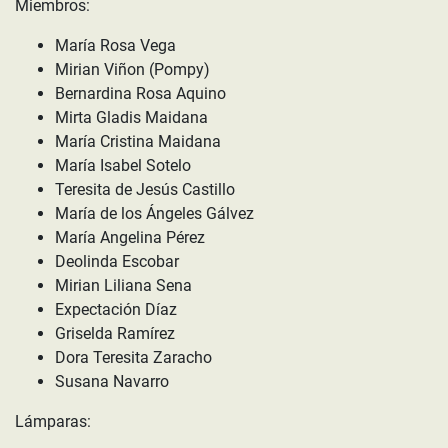
Miembros:
María Rosa Vega
Mirian Viñon (Pompy)
Bernardina Rosa Aquino
Mirta Gladis Maidana
María Cristina Maidana
María Isabel Sotelo
Teresita de Jesús Castillo
María de los Ángeles Gálvez
María Angelina Pérez
Deolinda Escobar
Mirian Liliana Sena
Expectación Díaz
Griselda Ramírez
Dora Teresita Zaracho
Susana Navarro
Lámparas: