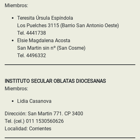
Miembros:
Teresita Úrsula Espíndola
Los Puelches 3115 (Barrio San Antonio Oeste)
Tel. 4441738
Elsie Magdalena Acosta
San Martin sin nº (San Cosme)
Tel. 4496332
INSTITUTO SECULAR OBLATAS DIOCESANAS
Miembros:
Lidia Casanova
Dirección: San Martin 771. CP 3400
Tel. (cel.) 011 1530560626
Localidad: Corrientes