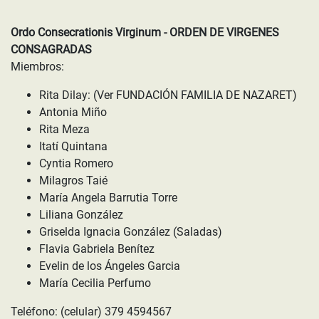
Ordo Consecrationis Virginum - ORDEN DE VIRGENES
CONSAGRADAS
Miembros:
Rita Dilay: (Ver FUNDACIÓN FAMILIA DE NAZARET)
Antonia Miño
Rita Meza
Itatí Quintana
Cyntia Romero
Milagros Taié
María Angela Barrutia Torre
Liliana González
Griselda Ignacia González (Saladas)
Flavia Gabriela Benítez
Evelin de los Ángeles Garcia
María Cecilia Perfumo
Teléfono: (celular) 379 4594567