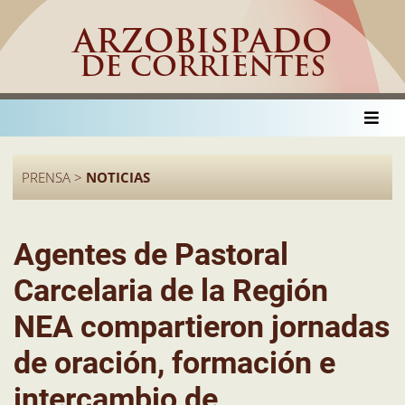
ARZOBISPADO
DE CORRIENTES
PRENSA >
NOTICIAS
Agentes de Pastoral
Carcelaria de la Región
NEA compartieron jornadas
de oración, formación e
intercambio de