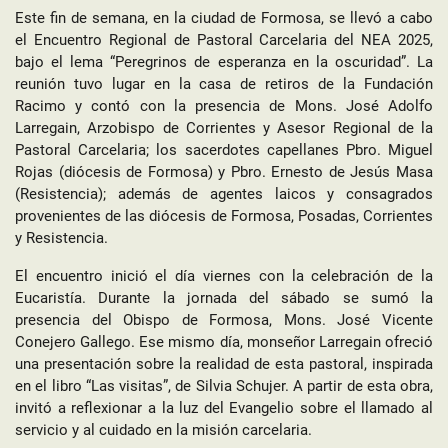
Este fin de semana, en la ciudad de Formosa, se llevó a cabo
el Encuentro Regional de Pastoral Carcelaria del NEA 2025,
bajo el lema “Peregrinos de esperanza en la oscuridad”. La
reunión tuvo lugar en la casa de retiros de la Fundación
Racimo y contó con la presencia de Mons. José Adolfo
Larregain, Arzobispo de Corrientes y Asesor Regional de la
Pastoral Carcelaria; los sacerdotes capellanes Pbro. Miguel
Rojas (diócesis de Formosa) y Pbro. Ernesto de Jesús Masa
(Resistencia); además de agentes laicos y consagrados
provenientes de las diócesis de Formosa, Posadas, Corrientes
y Resistencia.
El encuentro inició el día viernes con la celebración de la
Eucaristía. Durante la jornada del sábado se sumó la
presencia del Obispo de Formosa, Mons. José Vicente
Conejero Gallego. Ese mismo día, monseñor Larregain ofreció
una presentación sobre la realidad de esta pastoral, inspirada
en el libro “Las visitas”, de Silvia Schujer. A partir de esta obra,
invitó a reflexionar a la luz del Evangelio sobre el llamado al
servicio y al cuidado en la misión carcelaria.