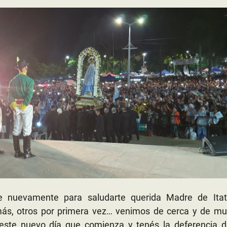
 nuevamente para saludarte querida Madre de Itatí
ás, otros por primera vez… venimos de cerca y de mu
este nuevo día que comienza y tenés la deferencia d