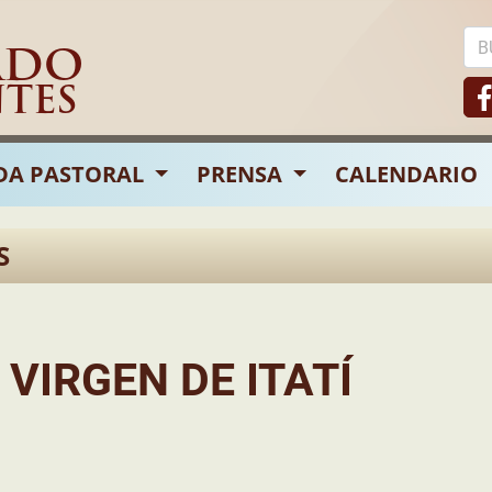
ADO
NTES
DA PASTORAL
PRENSA
CALENDARIO
S
 VIRGEN DE ITATÍ