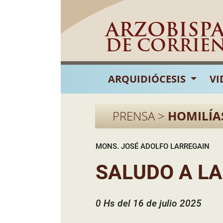
ARZOBISP
DE CORRIE
ARQUIDIÓCESIS
VI
PRENSA >
HOMILÍA
MONS. JOSÉ ADOLFO LARREGAIN
SALUDO A LA
0 Hs del 16 de julio 2025