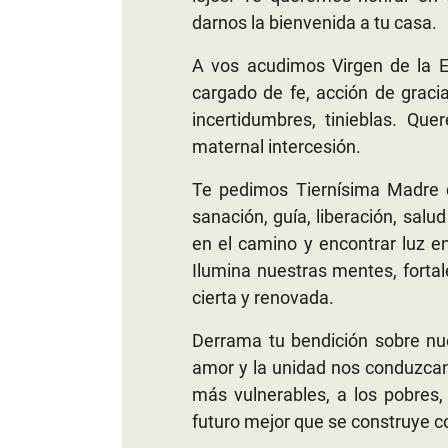
darnos la bienvenida a tu casa.
A vos acudimos Virgen de la E
cargado de fe, acción de graci
incertidumbres, tinieblas. Q
maternal intercesión.
Te pedimos Tiernísima Madre d
sanación, guía, liberación, sal
en el camino y encontrar luz en 
Ilumina nuestras mentes, forta
cierta y renovada.
Derrama tu bendición sobre nues
amor y la unidad nos conduzcan 
más vulnerables, a los pobres
futuro mejor que se construye co