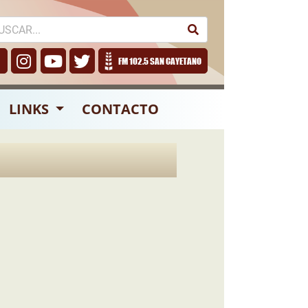
FM 102.5 SAN CAYETANO
LINKS
CONTACTO