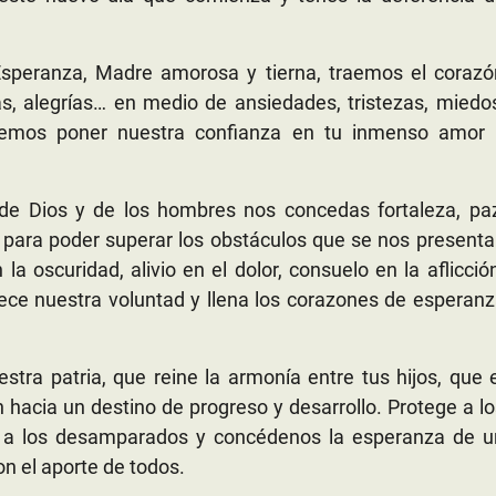
speranza, Madre amorosa y tierna, traemos el corazó
as, alegrías… en medio de ansiedades, tristezas, miedo
ueremos poner nuestra confianza en tu inmenso amor 
e Dios y de los hombres nos concedas fortaleza, paz
ud para poder superar los obstáculos que se nos present
la oscuridad, alivio en el dolor, consuelo en la aflicció
lece nuestra voluntad y llena los corazones de esperan
tra patria, que reine la armonía entre tus hijos, que 
hacia un destino de progreso y desarrollo. Protege a l
, a los desamparados y concédenos la esperanza de u
n el aporte de todos.