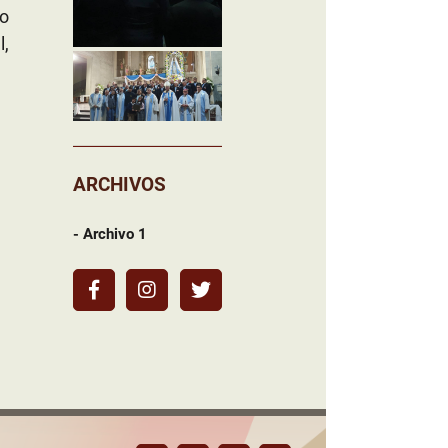
o
l,
ARCHIVOS
- Archivo 1