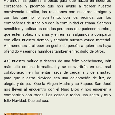
Abramos las puertas a Jesús para que nazca en nuestros
corazones, y pidamos que nos ayude a recrear nuestra
convivencia familiar, las relaciones con nuestros amigos y
con los que no lo son tanto; con los vecinos, con los
compañeros de trabajo y con la comunidad cristiana. Seamos
sensibles y solidarios con las personas que padecen hambre,
que estén solas, ancianas y enfermas, salgamos a compartir
con ellas nuestro tiempo y también nuestra ayuda material.
Animémonos a ofrecer un gesto de perdón a quien nos haya
ofendido y seamos humildes también en recibirlo de otros.
Así, nuestro saludo y deseos de una feliz Nochebuena, irán
más allá de una formalidad y se convertirán en una real
colaboración en fomentar lazos de cercanía y de amistad,
para que nuestra Navidad sea una celebración de luz, de
alegría y de paz. Que la Virgen Madre y su Esposo San José
nos lleven al encuentro con el Niño Dios y nos enseñen a
compartirlo con todos. Les deseo a todos una santa y muy
feliz Navidad. Que así sea.