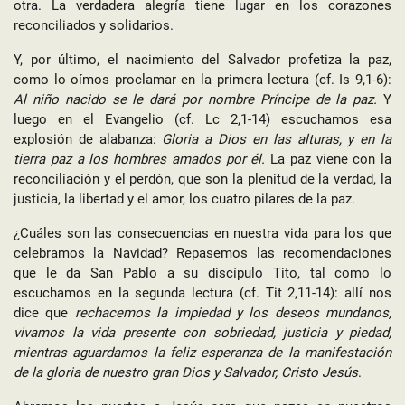
otra. La verdadera alegría tiene lugar en los corazones
reconciliados y solidarios.
Y, por último, el nacimiento del Salvador profetiza la paz,
como lo oímos proclamar en la primera lectura (cf. Is 9,1-6):
Al niño nacido se le dará por nombre Príncipe de la paz.
Y
luego en el Evangelio (cf. Lc 2,1-14) escuchamos esa
explosión de alabanza:
Gloria a Dios en las alturas, y en la
tierra paz a los hombres amados por él.
La paz viene con la
reconciliación y el perdón, que son la plenitud de la verdad, la
justicia, la libertad y el amor, los cuatro pilares de la paz.
¿Cuáles son las consecuencias en nuestra vida para los que
celebramos la Navidad? Repasemos las recomendaciones
que le da San Pablo a su discípulo Tito, tal como lo
escuchamos en la segunda lectura (cf. Tit 2,11-14): allí nos
dice que
rechacemos
la impiedad y los deseos mundanos,
vivamos la vida presente con sobriedad, justicia y piedad,
mientras aguardamos la feliz esperanza de la manifestación
de la gloria de nuestro gran Dios y Salvador, Cristo Jesús
.