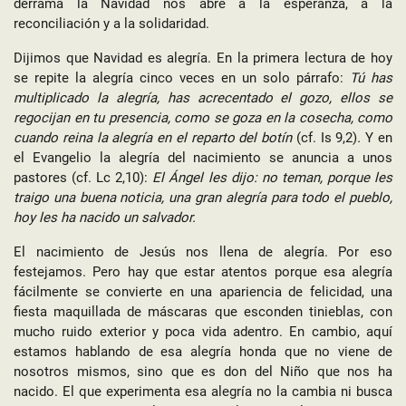
derrama la Navidad nos abre a la esperanza, a la
reconciliación y a la solidaridad.
Dijimos que Navidad es alegría. En la primera lectura de hoy
se repite la alegría cinco veces en un solo párrafo:
Tú has
multiplicado la alegría, has acrecentado el gozo, ellos se
regocijan en tu presencia, como se goza en la cosecha, como
cuando reina la alegría en el reparto del botín
(cf. Is 9,2)
.
Y en
el Evangelio la alegría del nacimiento se anuncia a unos
pastores (cf. Lc 2,10):
El Ángel les dijo: no teman, porque les
traigo una buena noticia, una gran alegría para todo el pueblo,
hoy les ha nacido un salvador.
El nacimiento de Jesús nos llena de alegría. Por eso
festejamos. Pero hay que estar atentos porque esa alegría
fácilmente se convierte en una apariencia de felicidad, una
fiesta maquillada de máscaras que esconden tinieblas, con
mucho ruido exterior y poca vida adentro. En cambio, aquí
estamos hablando de esa alegría honda que no viene de
nosotros mismos, sino que es don del Niño que nos ha
nacido. El que experimenta esa alegría no la cambia ni busca