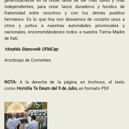
generosamente en la noble tarea de ser más libres y más
independientes, para crear lazos duraderos y hondos de
fraternidad entre nosotros y con los demás pueblos
hermanos. Es lo que hoy nos deseamos de corazón unos a
otros y juntos a nuestras autoridades provinciales y
nacionales, encomendándonos todos a nuestra Tierna Madre
de Itatí.
†Andrés Stanovnik OFMCap
Arzobispo de Corrientes
NOTA:
A la derecha de la página, en Archivos, el texto
como
Homilía Te Deum del 9 de Julio,
en formato PDF