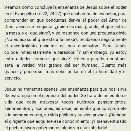
Veamos cómo concluye la enseñanza de Jesús sobre el poder
en el Evangelio (Lc 22, 24-27) que acabamos de escuchar, para
comprender en qué conductas deriva el poder del Amor de
Dios. Jesús se pregunta: ¿quién es más grande, el que está a
la mesa o el que sirve?, y se responde con una pregunta obvia
¿No es acaso el que está a la mesa?, recibiendo seguramente
el asentimiento unánime de sus discípulos. Pero Jesús
coloca inmediatamente la paradoja: “Y, sin embargo, yo estoy
entre ustedes como el que sirve”. En esta paradoja cristiana
está la verdad más grande del ser humano. Cuanto más
grande y poderoso, más debe brillar en él la humildad y el
servicio.
Jesús no transmite apenas una enseñanza para que nos sirva
de estrategia en el ejercicio del poder. Se trata de un estilo de
vida que debe atravesar todos nuestros pensamientos,
sentimientos y acciones, es decir, un estilo que compromete
a la persona entera, su vida pública y su vida privada. ¡Dichoso
el dirigente que adquiere ese conocimiento! ¡Y bienaventurado
el pueblo cuyos gobernantes alcanzan esa sabiduría!