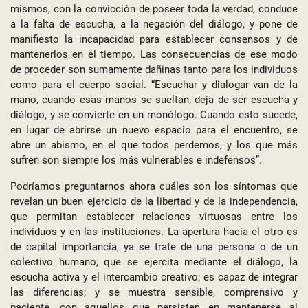
mismos, con la convicción de poseer toda la verdad, conduce
a la falta de escucha, a la negación del diálogo, y pone de
manifiesto la incapacidad para establecer consensos y de
mantenerlos en el tiempo. Las consecuencias de ese modo
de proceder son sumamente dañinas tanto para los individuos
como para el cuerpo social. “Escuchar y dialogar van de la
mano, cuando esas manos se sueltan, deja de ser escucha y
diálogo, y se convierte en un monólogo. Cuando esto sucede,
en lugar de abrirse un nuevo espacio para el encuentro, se
abre un abismo, en el que todos perdemos, y los que más
sufren son siempre los más vulnerables e indefensos”.
Podríamos preguntarnos ahora cuáles son los síntomas que
revelan un buen ejercicio de la libertad y de la independencia,
que permitan establecer relaciones virtuosas entre los
individuos y en las instituciones. La apertura hacia el otro es
de capital importancia, ya se trate de una persona o de un
colectivo humano, que se ejercita mediante el diálogo, la
escucha activa y el intercambio creativo; es capaz de integrar
las diferencias; y se muestra sensible, comprensivo y
paciente, con aquellos que persisten en mantenerse al