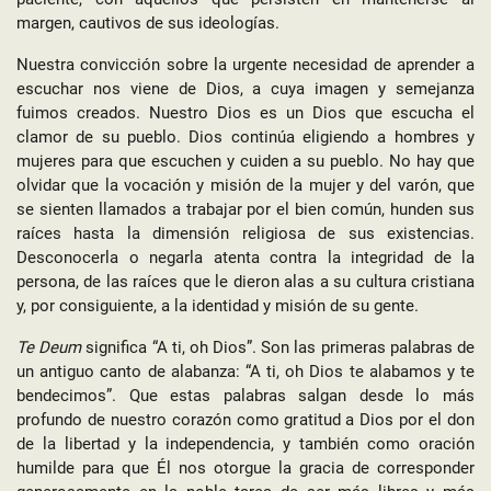
margen, cautivos de sus ideologías.
Nuestra convicción sobre la urgente necesidad de aprender a
escuchar nos viene de Dios, a cuya imagen y semejanza
fuimos creados. Nuestro Dios es un Dios que escucha el
clamor de su pueblo. Dios continúa eligiendo a hombres y
mujeres para que escuchen y cuiden a su pueblo. No hay que
olvidar que la vocación y misión de la mujer y del varón, que
se sienten llamados a trabajar por el bien común, hunden sus
raíces hasta la dimensión religiosa de sus existencias.
Desconocerla o negarla atenta contra la integridad de la
persona, de las raíces que le dieron alas a su cultura cristiana
y, por consiguiente, a la identidad y misión de su gente.
Te Deum
significa “A ti, oh Dios”. Son las primeras palabras de
un antiguo canto de alabanza: “A ti, oh Dios te alabamos y te
bendecimos”. Que estas palabras salgan desde lo más
profundo de nuestro corazón como gratitud a Dios por el don
de la libertad y la independencia, y también como oración
humilde para que Él nos otorgue la gracia de corresponder