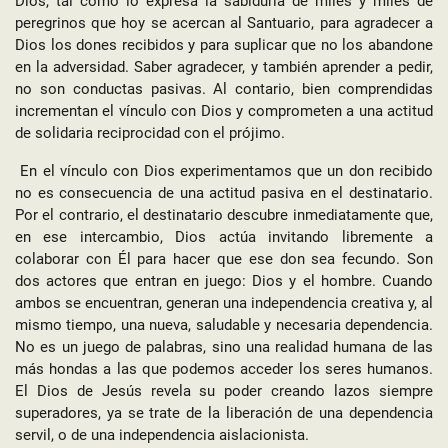
Dios, tal como lo expresa la sabiduría de miles y miles de
peregrinos que hoy se acercan al Santuario, para agradecer a
Dios los dones recibidos y para suplicar que no los abandone
en la adversidad. Saber agradecer, y también aprender a pedir,
no son conductas pasivas. Al contario, bien comprendidas
incrementan el vínculo con Dios y comprometen a una actitud
de solidaria reciprocidad con el prójimo.
En el vínculo con Dios experimentamos que un don recibido
no es consecuencia de una actitud pasiva en el destinatario.
Por el contrario, el destinatario descubre inmediatamente que,
en ese intercambio, Dios actúa invitando libremente a
colaborar con Él para hacer que ese don sea fecundo. Son
dos actores que entran en juego: Dios y el hombre. Cuando
ambos se encuentran, generan una independencia creativa y, al
mismo tiempo, una nueva, saludable y necesaria dependencia.
No es un juego de palabras, sino una realidad humana de las
más hondas a las que podemos acceder los seres humanos.
El Dios de Jesús revela su poder creando lazos siempre
superadores, ya se trate de la liberación de una dependencia
servil, o de una independencia aislacionista.