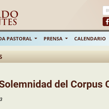
ADO
NTES
DA PASTORAL
PRENSA
CALENDARIO
S
 Solemnidad del Corpus C
23