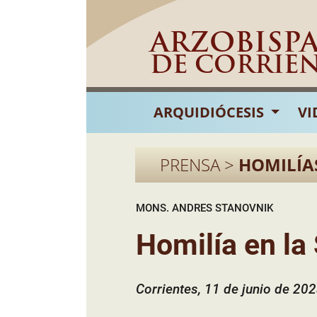
ARZOBISP
DE CORRIE
ARQUIDIÓCESIS
VI
PRENSA >
HOMILÍA
MONS. ANDRES STANOVNIK
Homilía en la
Corrientes, 11 de junio de 20