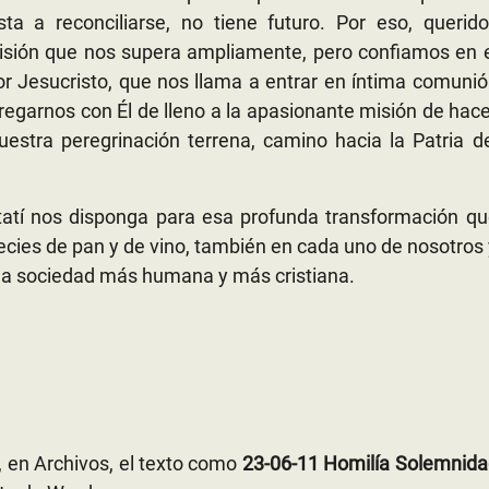
ta a reconciliarse, no tiene futuro. Por eso, querido
isión que nos supera ampliamente, pero confiamos en 
r Jesucristo, que nos llama a entrar en íntima comuni
tregarnos con Él de lleno a la apasionante misión de hac
stra peregrinación terrena, camino hacia la Patria de
tatí nos disponga para esa profunda transformación qu
pecies de pan y de vino, también en cada uno de nosotros
na sociedad más humana y más cristiana.
, en Archivos, el texto como
23-06-11 Homilía Solemnida