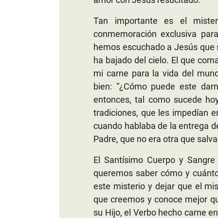
Tan importante es el mister
conmemoración exclusiva para 
hemos escuchado a Jesús que se
ha bajado del cielo. El que com
mi carne para la vida del mun
bien: “¿Cómo puede este darn
entonces, tal como sucede hoy
tradiciones, que les impedían 
cuando hablaba de la entrega de
Padre, que no era otra que salvar
El Santísimo Cuerpo y Sangre 
queremos saber cómo y cuánto 
este misterio y dejar que el m
que creemos y conoce mejor que
su Hijo, el Verbo hecho carne e