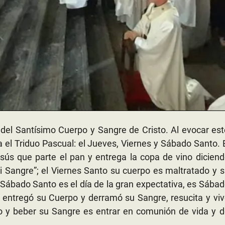
el Santísimo Cuerpo y Sangre de Cristo. Al evocar es
a el Triduo Pascual: el Jueves, Viernes y Sábado Santo. 
ús que parte el pan y entrega la copa de vino diciend
i Sangre”; el Viernes Santo su cuerpo es maltratado y 
 Sábado Santo es el día de la gran expectativa, es Sába
e entregó su Cuerpo y derramó su Sangre, resucita y vi
 y beber su Sangre es entrar en comunión de vida y d