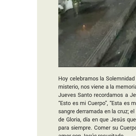
Hoy celebramos la Solemnidad d
misterio, nos viene a la memori
Jueves Santo recordamos a Jes
“Esto es mi Cuerpo”, “Esta es m
sangre derramada en la cruz; el
de Gloria, día en que Jesús qu
para siempre. Comer su Cuerpo
amor con Jesús resucitado.