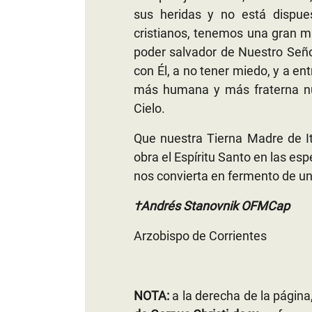
sus heridas y no está dispues
cristianos, tenemos una gran m
poder salvador de Nuestro Seño
con Él, a no tener miedo, y a en
más humana y más fraterna nue
Cielo.
Que nuestra Tierna Madre de I
obra el Espíritu Santo en las es
nos convierta en fermento de u
†Andrés Stanovnik OFMCap
Arzobispo de Corrientes
NOTA:
a la derecha de la página