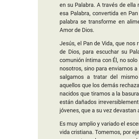
en su Palabra. A través de ell
esa Palabra, convertida en Pan
palabra se transforme en alim
Amor de Dios.
Jesús, el Pan de Vida, que nos
de Dios, para escuchar su Pal
comunión íntima con Él, no solo 
nosotros, sino para enviarnos a
salgamos a tratar del mism
aquellos que los demás rechazan
nacidos que tiramos a la basura
están dañados irreversiblemente
jóvenes, que a su vez devastan a
Es muy amplio y variado el esce
vida cristiana. Tomemos, por e