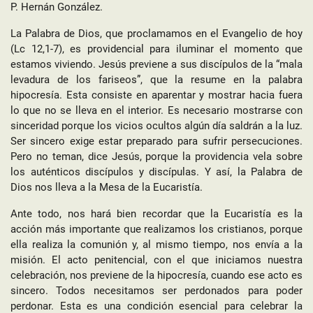
P. Hernán González.
La Palabra de Dios, que proclamamos en el Evangelio de hoy
(Lc 12,1-7), es providencial para iluminar el momento que
estamos viviendo. Jesús previene a sus discípulos de la “mala
levadura de los fariseos”, que la resume en la palabra
hipocresía. Esta consiste en aparentar y mostrar hacia fuera
lo que no se lleva en el interior. Es necesario mostrarse con
sinceridad porque los vicios ocultos algún día saldrán a la luz.
Ser sincero exige estar preparado para sufrir persecuciones.
Pero no teman, dice Jesús, porque la providencia vela sobre
los auténticos discípulos y discípulas. Y así, la Palabra de
Dios nos lleva a la Mesa de la Eucaristía.
Ante todo, nos hará bien recordar que la Eucaristía es la
acción más importante que realizamos los cristianos, porque
ella realiza la comunión y, al mismo tiempo, nos envía a la
misión. El acto penitencial, con el que iniciamos nuestra
celebración, nos previene de la hipocresía, cuando ese acto es
sincero. Todos necesitamos ser perdonados para poder
perdonar. Esta es una condición esencial para celebrar la