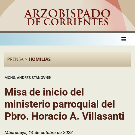
ARZOBISPADO
DE CORRIENTES
PRENSA >
HOMILÍAS
MONS. ANDRES STANOVNIK
Misa de inicio del
ministerio parroquial del
Pbro. Horacio A. Villasanti
Mburucuyá, 14 de octubre de 2022