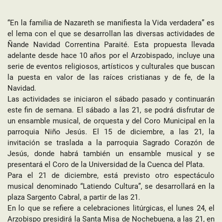
“En la familia de Nazareth se manifiesta la Vida verdadera” es
el lema con el que se desarrollan las diversas actividades de
Ñande Navidad Correntina Paraité. Esta propuesta llevada
adelante desde hace 10 años por el Arzobispado, incluye una
serie de eventos religiosos, artísticos y culturales que buscan
la puesta en valor de las raíces cristianas y de fe, de la
Navidad.
Las actividades se iniciaron el sábado pasado y continuarán
este fin de semana. El sábado a las 21, se podrá disfrutar de
un ensamble musical, de orquesta y del Coro Municipal en la
parroquia Niño Jesús. El 15 de diciembre, a las 21, la
invitación se traslada a la parroquia Sagrado Corazón de
Jesús, donde habrá también un ensamble musical y se
presentará el Coro de la Universidad de la Cuenca del Plata.
Para el 21 de diciembre, está previsto otro espectáculo
musical denominado “Latiendo Cultura”, se desarrollará en la
plaza Sargento Cabral, a partir de las 21.
En lo que se refiere a celebraciones litúrgicas, el lunes 24, el
Arzobispo presidirá la Santa Misa de Nochebuena, a las 21, en