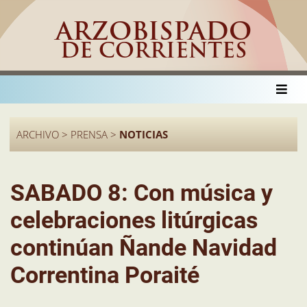
ARZOBISPADO
DE CORRIENTES
ARCHIVO > PRENSA >
NOTICIAS
SABADO 8: Con música y
celebraciones litúrgicas
continúan Ñande Navidad
Correntina Poraité